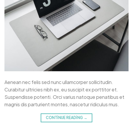
Aenean nec felis sed nunc ullamcorper sollicitudin.
Curabitur ultricies nibh ex, eu suscipit ex porttitor et.
Suspendisse potenti. Orci varius natoque penatibus et
magnis dis parturient montes, nascetur ridiculus mus.
CONTINUE READING
→