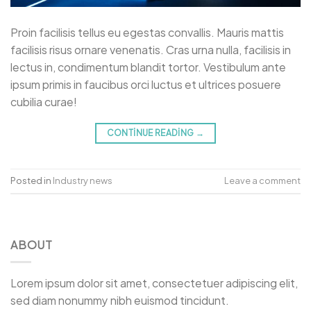
Proin facilisis tellus eu egestas convallis. Mauris mattis
facilisis risus ornare venenatis. Cras urna nulla, facilisis in
lectus in, condimentum blandit tortor. Vestibulum ante
ipsum primis in faucibus orci luctus et ultrices posuere
cubilia curae!
CONTINUE READING
→
Posted in
Industry news
Leave a comment
ABOUT
Lorem ipsum dolor sit amet, consectetuer adipiscing elit,
sed diam nonummy nibh euismod tincidunt.