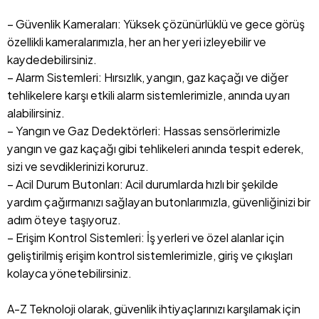
– Güvenlik Kameraları: Yüksek çözünürlüklü ve gece görüş
özellikli kameralarımızla, her an her yeri izleyebilir ve
kaydedebilirsiniz.
– Alarm Sistemleri: Hırsızlık, yangın, gaz kaçağı ve diğer
tehlikelere karşı etkili alarm sistemlerimizle, anında uyarı
alabilirsiniz.
– Yangın ve Gaz Dedektörleri: Hassas sensörlerimizle
yangın ve gaz kaçağı gibi tehlikeleri anında tespit ederek,
sizi ve sevdiklerinizi koruruz.
– Acil Durum Butonları: Acil durumlarda hızlı bir şekilde
yardım çağırmanızı sağlayan butonlarımızla, güvenliğinizi bir
adım öteye taşıyoruz.
– Erişim Kontrol Sistemleri: İş yerleri ve özel alanlar için
geliştirilmiş erişim kontrol sistemlerimizle, giriş ve çıkışları
kolayca yönetebilirsiniz.
A-Z Teknoloji olarak, güvenlik ihtiyaçlarınızı karşılamak için