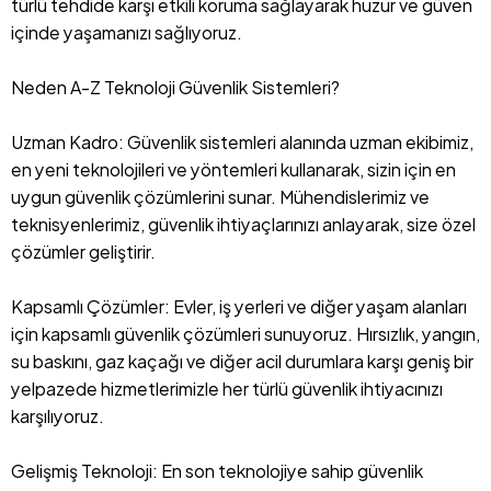
türlü tehdide karşı etkili koruma sağlayarak huzur ve güven
içinde yaşamanızı sağlıyoruz.
Neden A-Z Teknoloji Güvenlik Sistemleri?
Uzman Kadro: Güvenlik sistemleri alanında uzman ekibimiz,
en yeni teknolojileri ve yöntemleri kullanarak, sizin için en
uygun güvenlik çözümlerini sunar. Mühendislerimiz ve
teknisyenlerimiz, güvenlik ihtiyaçlarınızı anlayarak, size özel
çözümler geliştirir.
Kapsamlı Çözümler: Evler, iş yerleri ve diğer yaşam alanları
için kapsamlı güvenlik çözümleri sunuyoruz. Hırsızlık, yangın,
su baskını, gaz kaçağı ve diğer acil durumlara karşı geniş bir
yelpazede hizmetlerimizle her türlü güvenlik ihtiyacınızı
karşılıyoruz.
Gelişmiş Teknoloji: En son teknolojiye sahip güvenlik