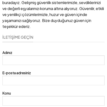
buradayız. Gelişmiş güvenlik sistemlerimizle, sevdiklerinizi
ve değerli eşyalarınızı koruma altına alıyoruz. Güvenilir, etkili
ve yenilikçi çözümlerimizle, huzur ve güven içinde
yaşamanızı sağlıyoruz. Bize duyduğunuz güven için
teşekkür ederiz.
İLETIŞIME GEÇIN
Adınız
E-posta adresiniz
Konu