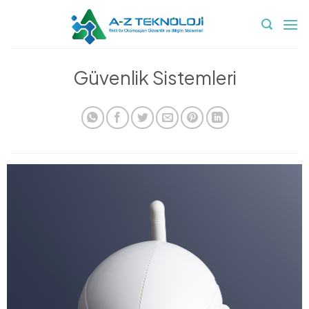
İçeriğe
atla
Güvenlik Sistemleri