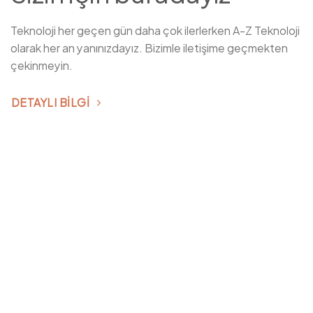
Teknoloji her geçen gün daha çok ilerlerken A-Z Teknoloji
olarak her an yanınızdayız. Bizimle iletişime geçmekten
çekinmeyin.
DETAYLI BILGI