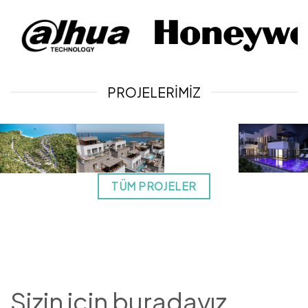
PROJELERIMIZ
TÜM PROJELER
Sizin için buradayız