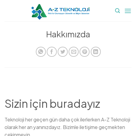
İçeriğe
atla
Hakkımızda
Sizin için buradayız
Teknoloji her geçen gün daha çok ilerlerken A-Z Teknoloji
olarak her an yanınızdayız. Bizimle iletişime geçmekten
çekinmeyin.