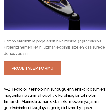
Uzman ekibimiz ile projelerinizin kalitesine şaşıracaksınız.
Projenizi hemen iletin. Uzman ekibimiz size en kısa sürede
dönüş yapsın..
PROJE TALEP FORMU
A-Z Teknoloji, teknolojinin sunduğu en yenilikçi çözümleri
müşterilerine sunma hedefiyle kurulmuş bir teknoloji
firmasıdır. Alanında uzman ekibimizle, modern yaşamın
gereksinimlerini karşılayan geniş bir hizmet yelpazesi