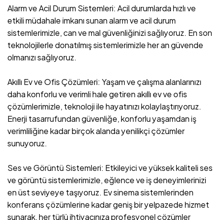
Alarm ve Acil Durum Sistemleri: Acil durumlarda hızlı ve
etkili müdahale imkanı sunan alarm ve acil durum
sistemlerimizle, can ve mal güvenliğinizi sağlıyoruz. En son
teknolojilerle donatılmış sistemlerimizle her an güvende
olmanızı sağlıyoruz.
Akıllı Ev ve Ofis Çözümleri: Yaşam ve çalışma alanlarınızı
daha konforlu ve verimli hale getiren akıllı ev ve ofis
çözümlerimizle, teknoloji ile hayatınızı kolaylaştırıyoruz.
Enerji tasarrufundan güvenliğe, konforlu yaşamdan iş
verimliliğine kadar birçok alanda yenilikçi çözümler
sunuyoruz.
Ses ve Görüntü Sistemleri: Etkileyici ve yüksek kaliteli ses
ve görüntü sistemlerimizle, eğlence ve iş deneyimlerinizi
en üst seviyeye taşıyoruz. Ev sinema sistemlerinden
konferans çözümlerine kadar geniş bir yelpazede hizmet
sunarak, her türlü ihtiyacınıza profesyonel çözümler