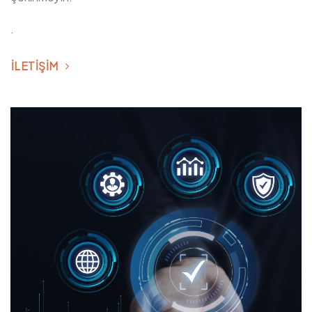
.
ILETIŞIM